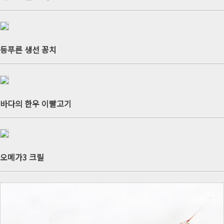
등푸른 생선 꽁치
바다의 한우 이빨고기
오메가3 크릴