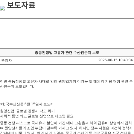
보도자료
중동전쟁발 고유가 관련 수산전문지 보도
2026-06-15 10:40:34
관리자
이번 중동전쟁발 고유가 사태로 인한 원양업계의 어려움 및 해외의 지원 현황 관련 수
산전문지 보도입니다.
<한국수산신문 6월 15일자 보도>
원양산업, 글로벌 경쟁서 낙오 위기
사회적 통념 깨고 글로벌 산업으로 재조명 필요
중동 전쟁 리스크로 국제유가 불안이 커진 데다 고환율과 해외 급유비 상승까지 겹치
며 원양선사들의 조업 부담이 갈수록 커지고 있다. 하지만 정부 지원은 여전히 정책사
각지대에 머물러 있다.  반면 대만과 일본, 중국과 스페인 등 경쟁국들은 자국 선단을 