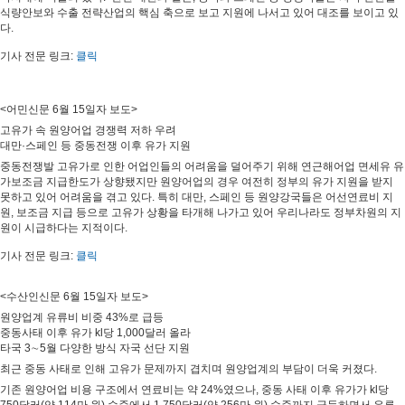
식량안보와 수출 전략산업의 핵심 축으로 보고 지원에 나서고 있어 대조를 보이고 있
다.
기사 전문 링크: 
클릭
<어민신문 6월 15일자 보도>
고유가 속 원양어업 경쟁력 저하 우려
대만·스페인 등 중동전쟁 이후 유가 지원
중동전쟁발 고유가로 인한 어업인들의 어려움을 덜어주기 위해 연근해어업 면세유 유
가보조금 지급한도가 상향됐지만 원양어업의 경우 여전히 정부의 유가 지원을 받지 
못하고 있어 어려움을 겪고 있다. 특히 대만, 스페인 등 원양강국들은 어선연료비 지
원, 보조금 지급 등으로 고유가 상황을 타개해 나가고 있어 우리나라도 정부차원의 지
원이 시급하다는 지적이다.
기사 전문 링크: 
클릭
<수산인신문 6월 15일자 보도>
원양업계 유류비 비중 43%로 급등
중동사태 이후 유가 kl당 1,000달러 올라
타국 3∼5월 다양한 방식 자국 선단 지원
최근 중동 사태로 인해 고유가 문제까지 겹치며 원양업계의 부담이 더욱 커졌다.
기존 원양어업 비용 구조에서 연료비는 약 24%였으나, 중동 사태 이후 유가가 kl당 