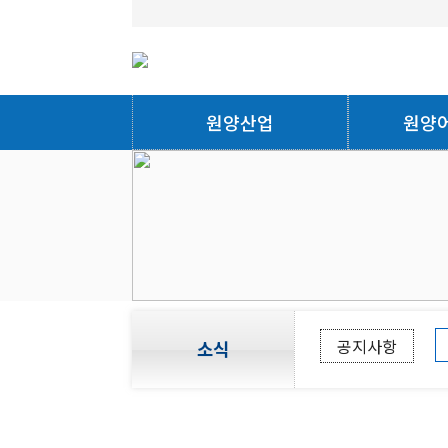
원양산업
원양
공지사항
소식