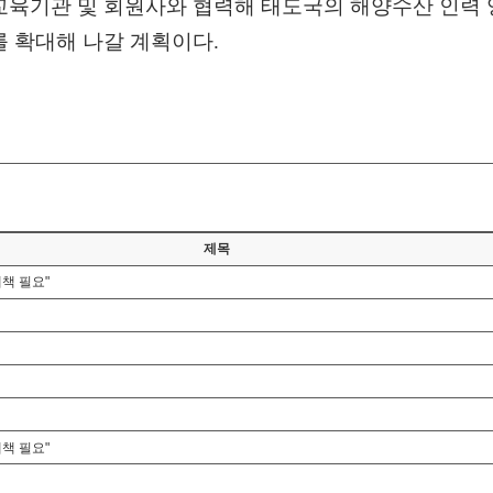
교육기관 및 회원사와 협력해 태도국의 해양수산 인력
를 확대해 나갈 계획이다
.
제목
책 필요"
책 필요"