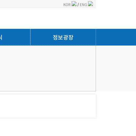
KOR
/
ENG
식
정보광장