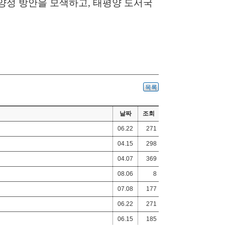
 양성 방안을 모색하고
,
태평양 도서국
목록
날짜
조회
06.22
271
04.15
298
04.07
369
08.06
8
07.08
177
06.22
271
06.15
185