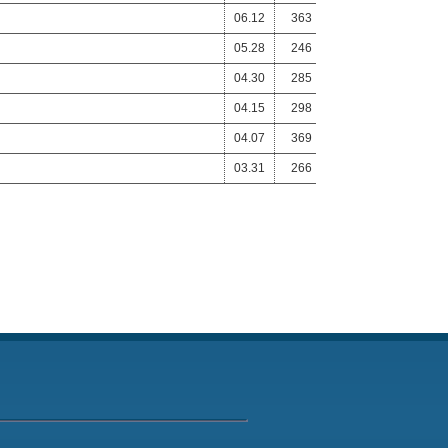
06.12
363
05.28
246
04.30
285
04.15
298
04.07
369
03.31
266