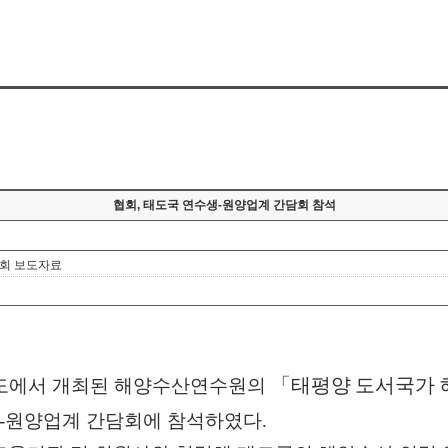
협회, 태도국 연수생-원양업계 간담회 참석
담회 보도자료
「
태평양 도서국가 
도에
서 개최된 해양수산연수원의
-
원양업계 간담회에 참석하였다
.