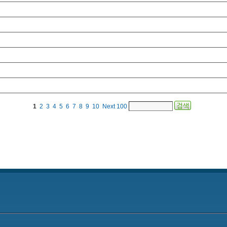
1
2
3
4
5
6
7
8
9
10
Next
100