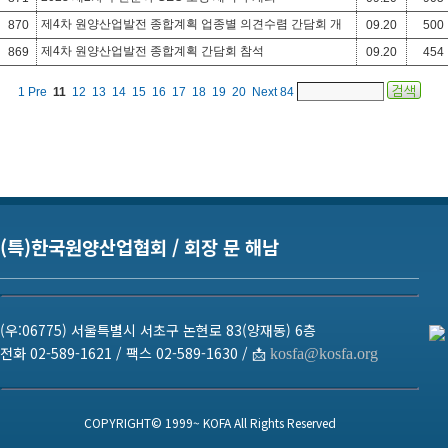
제4차 원양산업발전 종합계획 업종별 의견수렴 간담회 개
870
09.20
500
최
제4차 원양산업발전 종합계획 간담회 참석
869
09.20
454
1
Pre
11
12
13
14
15
16
17
18
19
20
Next
84
(특)한국원양산업협회 / 회장 문 해남
(우:06775) 서울특별시 서초구 논현로 83(양재동) 6층
전화 02-589-1621 / 팩스 02-589-1630 / 📩
kosfa@kosfa.org
COPYRIGHT© 1999~ KOFA All Rights Reserved