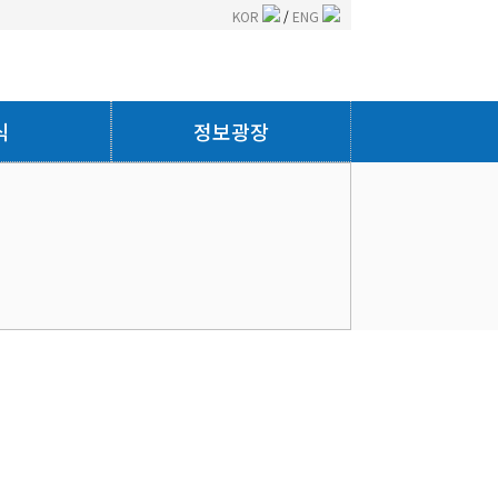
KOR
/
ENG
식
정보광장