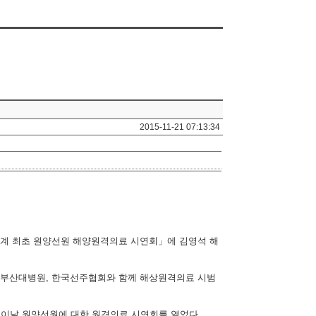
2015-11-21 07:13:34
세계 최초 원양선원 해양원격의료 시연회」에 김영석 해
와 부산대병원, 한국선주협회와 함께 해상원격의료 시범
이날 원양선원에 대한 원격의료 시연회를 열었다.