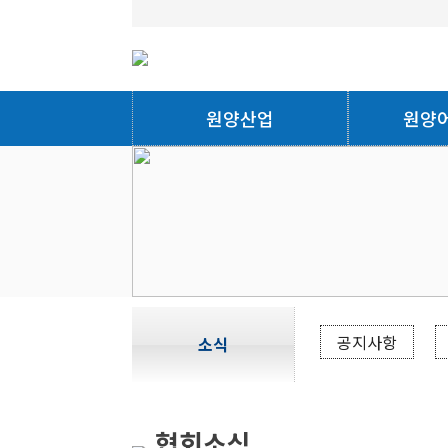
원양산업
원양
공지사항
소식
협회소식