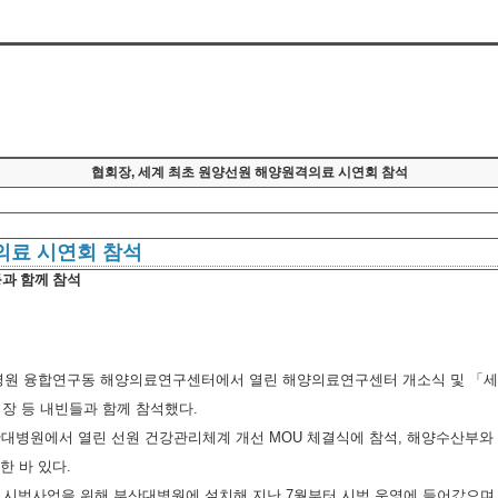
협회장, 세계 최초 원양선원 해양원격의료 시연회 참석
의료 시연회 참석
등과 함께 참석
교 병원 융합연구동 해양의료연구센터에서 열린 해양의료연구센터 개소식 및 「
장 등 내빈들과 함께 참석했다.
 부산대병원에서 열린 선원 건강관리체계 개선 MOU 체결식에 참석, 해양수산부
한 바 있다.
시범사업을 위해 부산대병원에 설치해 지난 7월부터 시범 운영에 들어갔으며 