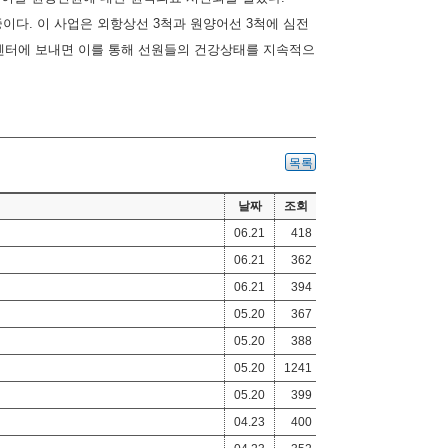
다. 이 사업은 외항상선 3척과 원양어선 3척에 심전
료센터에 보내면 이를 통해 선원들의 건강상태를 지속적으
목록
날짜
조회
06.21
418
06.21
362
06.21
394
05.20
367
05.20
388
05.20
1241
05.20
399
04.23
400