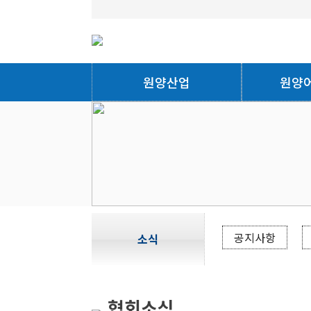
원양산업
원양
공지사항
소식
협회소식