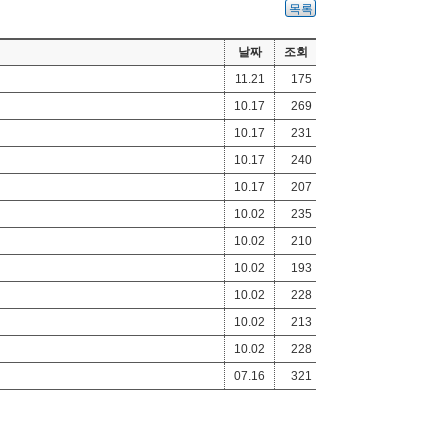
목록
날짜
조회
11.21
175
10.17
269
10.17
231
10.17
240
10.17
207
10.02
235
10.02
210
10.02
193
10.02
228
10.02
213
10.02
228
07.16
321