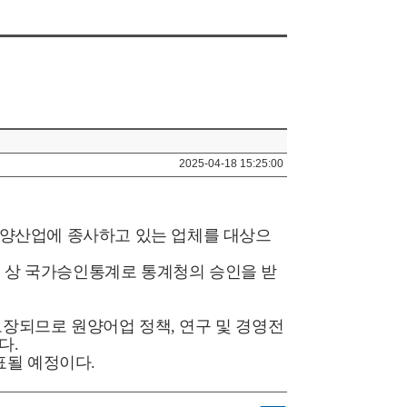
2025-04-18 15:25:00
원양산업에 종사하고 있는 업체를 대상으
』
상 국가승인통계로 통계청의 승인을 받
보장되므로 원양어업 정책
,
연구 및 경영전
였다
.
표될 예정이다
.