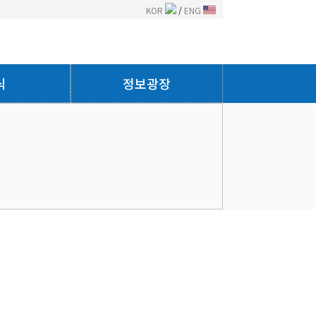
KOR
/
ENG
식
정보광장