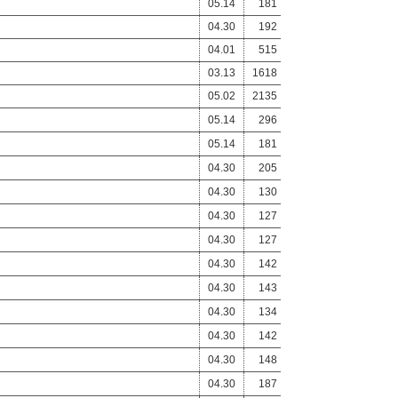
05.14
181
04.30
192
04.01
515
03.13
1618
05.02
2135
05.14
296
05.14
181
04.30
205
04.30
130
04.30
127
04.30
127
04.30
142
04.30
143
04.30
134
04.30
142
04.30
148
04.30
187