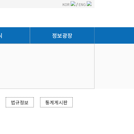
KOR
/
ENG
식
정보광장
법규정보
통계게시판