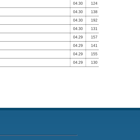
04.30
124
04.30
138
04.30
192
04.30
131
04.29
157
04.29
141
04.29
155
04.29
130