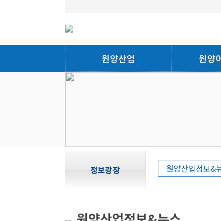
원양산업
원양
원양산업정보&
정보광장
원양산업정보&뉴스