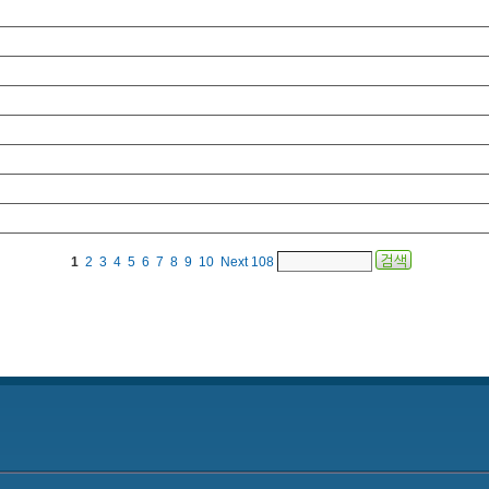
1
2
3
4
5
6
7
8
9
10
Next
108