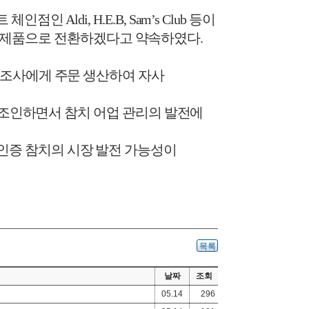
트 체인점인
Aldi, H.E.B, Sam’s Club
등이
 제품으로 전환하겠다고 약속하였다
.
조사에게 주문 생산하여 자사
 조인하면서 참치 어업 관리의 발전에
인증 참치의 시장 발전 가능성이
목록
날짜
조회
05.14
296