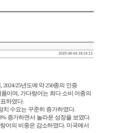
2025-06-04 18:24:13
서
, 2024/25
년도에 약
250
종의 인증
제품이며
,
가다랑어는 최다 소비 어종의
발표하였다
.
참치 수요는 꾸준히 증가하였다
.
8%
증가하면서 놀라운 성장을 보였다
.
랑어의 비중은 감소하였다
.
미국에서