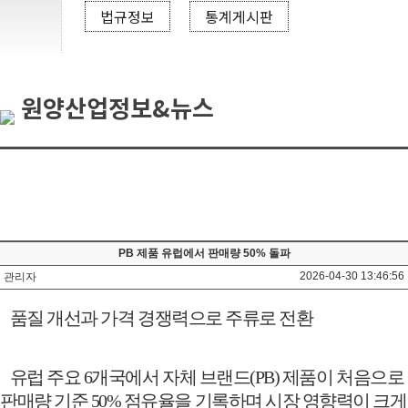
법규정보
통계게시판
원양산업정보&뉴스
PB 제품 유럽에서 판매량 50% 돌파
2026-04-30 13:46:56
관리자
품질 개선과 가격 경쟁력으로 주류로 전환
유럽 주요
6
개국에서 자체 브랜드
(PB)
제품이 처음으로
판매량 기준
50%
점유율을 기록하며 시장 영향력이 크게