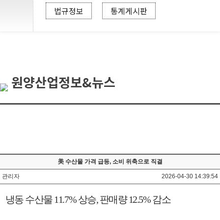
법규정보
통계게시판
원양산업정보&뉴스
美 수산물 가격 급등, 소비 위축으로 직결
관리자
2026-04-30 14:39:54
냉동 수산물
11.7%
상승
,
판매량
12.5%
감소