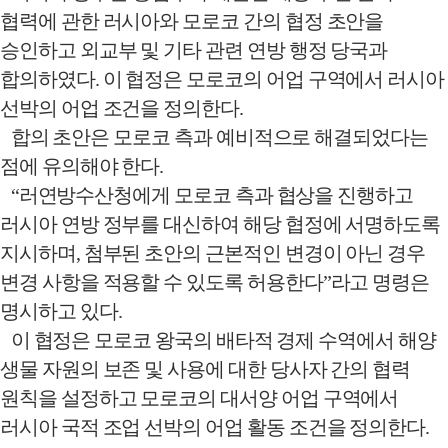
협력에 관한 러시아와 모로코 간의 협정 초안을
승인하고 외교부 및 기타 관련 연방 행정 당국과
합의하였다
.
이 협정은 모로코의 어업 구역에서 러시아
선박의 어업 조건을 정의한다
.
합의 초안은 모로코 측과 예비적으로 해결되었다는
점에 유의해야 한다
.
“
러연방수산청에게 모로코 측과 협상을 진행하고
러시아 연방 정부를 대신하여 해당 협정에 서명하도록
지시하며
,
첨부된 초안의 근본적인 변경이 아닌 경우
변경 사항을 적용할 수 있도록 허용한다
”
라고 명령은
명시하고 있다
.
이 협정은 모로코 왕국의 배타적 경제 수역에서 해양
생물 자원의 보존 및 사용에 대한 당사자 간의 협력
원칙을 설정하고 모로코의 대서양 어업 구역에서
러시아 국적 조업 선박의 어업 활동 조건을 정의한다
.