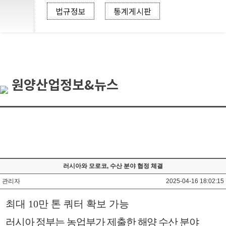
법규정보
통계게시판
원양산업정보&뉴스
러시아와 모로코, 수산 분야 협정 체결
관리자
2025-04-16 18:02:15
최대
10
만 톤 쿼터 확보 가능
러시아 정부는 농업부가 제출한 해양 수산 분야