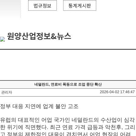
법규정보
통계게시판
원양산업정보&뉴스
네덜란드, 연료비 폭등으로 조업 중단 확산
2026-04-02 17:46:47
관리자
정부 대응 지연에 업계 불안 고조
유럽의 대표적인 어업 국가인 네덜란드의 수산업이 심각
한 위기에 직면했다
.
최근 연료 가격 급등과 악천후
,
그리
고 정부의 제한적인 대응이 겹치면서 어업 현장의 어려