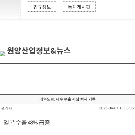
법규정보
통계게시판
원양산업정보&뉴스
에콰도르, 새우 수출 사상 최대 기록
관리자
2026-04-07 13:38:36
일본 수출
48%
급증