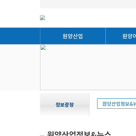
원양산업
원양
원양산업정보&
정보광장
원양산업정보&뉴스