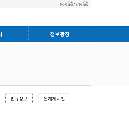
KOR
/
ENG
식
정보광장
법규정보
통계게시판