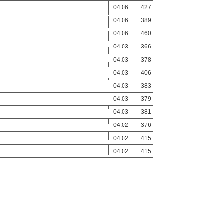
04.06
427
04.06
389
04.06
460
04.03
366
04.03
378
04.03
406
04.03
383
04.03
379
04.03
381
04.02
376
04.02
415
04.02
415