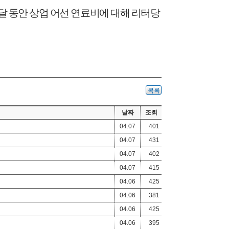
 달 동안 상업 어선 연료비에 대해 리터당
목록
날짜
조회
04.07
401
04.07
431
04.07
402
04.07
415
04.06
425
04.06
381
04.06
425
04.06
395