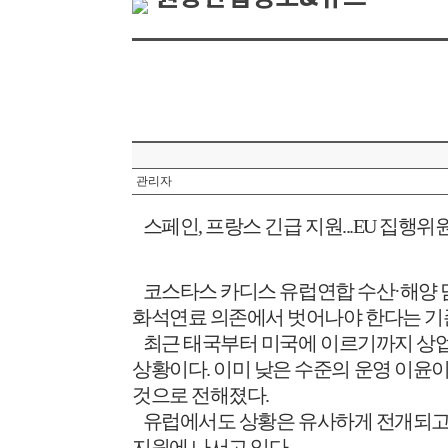
관리자
스페인
,
프랑스 긴급 지원
...EU
집행위
코스타스 카디스 유럽연합 수산
·
해양 
화석연료 의존에서 벗어나야 한다는 기
최근 태국부터 미국에 이르기까지 상업
상황이다
.
이미 낮은 수준의 운영 이윤
것으로 전해졌다
.
유럽에서도 상황은 유사하게 전개되고
지원에 나서고 있다
.