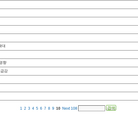
확대
 영향
% 급감
1
2
3
4
5
6
7
8
9
10
Next
108