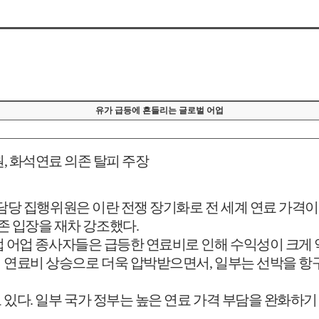
유가 급등에 흔들리는 글로벌 어업
원
,
화석연료 의존 탈피 주장
담당 집행위원은 이란 전쟁 장기화로 전 세계 연료 가격
존 입장을 재차 강조했다
.
 어업 종사자들은 급등한 연료비로 인해 수익성이 크게
이 연료비 상승으로 더욱 압박받으면서
,
일부는 선박을 항
 있다
.
일부 국가 정부는 높은 연료 가격 부담을 완화하기