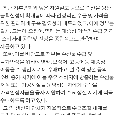
최근 기후변화와 낮은 자원밀도 등으로 수산물 생산
불확실성이 확대됨에 따라 안정적인 수급 및 가격을
위한 관리체계 구축 필요성이 대두되었고
,
이에 정부는
갈치
,
고등어
,
오징어
,
명태 등 대중성 어종의 수급
·
가격
·
소비거래 동향 및 전망을 종합적으로 관측하여
제공하고 있다
.
또한
,
이를 바탕으로 정부는 수산물 수급 및
물가안정을 위하여 명태
,
오징어
,
고등어 등 대중성
어종을 주 생산 시기에 수매하고
,
설
·
추석 명절 등의
소비 증가 시기에 이를 주요 소비지에 방출하는 수산물
저장 또는 가공시설을 운영하는 자에게 수산물
가격안정자금을 융자 지원하여 주요 생산 시기에 적극
수매하도록 하고 있다
.
그 외
,
생산자 단체가 자율적으로 수급조절 체계를