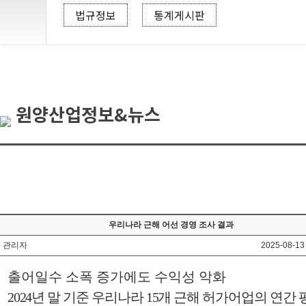
법규정보
통계게시판
원양산업정보&뉴스
우리나라 근해 어선 경영 조사 결과
관리자
2025-08-13
출어일수 소폭 증가에도 수익성 악화
2024
년 말 기준 우리나라
15
개 근해 허가어업의 연간 