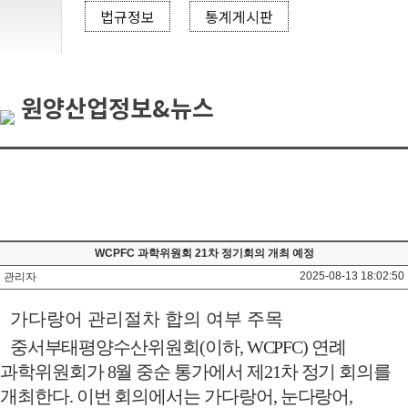
법규정보
통계게시판
원양산업정보&뉴스
WCPFC 과학위원회 21차 정기회의 개최 예정
2025-08-13 18:02:50
관리자
가다랑어 관리절차 합의 여부 주목
중서부태평양수산위원회
(
이하
, WCPFC)
연례
과학위원회가
8
월 중순 통가에서 제
21
차 정기 회의를
개최한다
.
이번 회의에서는 가다랑어
,
눈다랑어
,